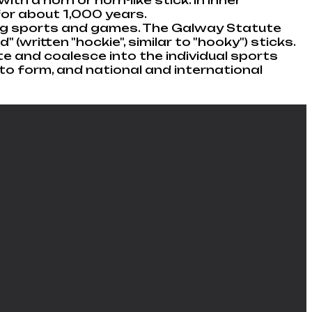
for about 1,000 years.
ning sports and games. The Galway Statute
(written "hockie", similar to "hooky") sticks.
te and coalesce into the individual sports
to form, and national and international