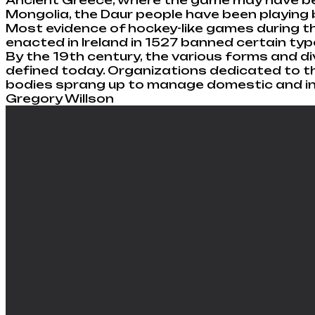
Mongolia, the Daur people have been playing b
Most evidence of hockey-like games during t
enacted in Ireland in 1527 banned certain type
By the 19th century, the various forms and di
defined today. Organizations dedicated to th
bodies sprang up to manage domestic and in
Gregory Willson