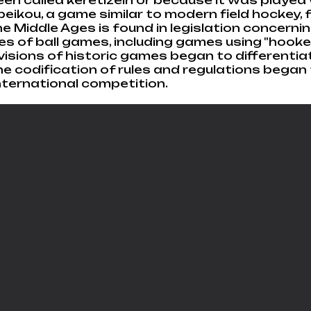
eikou, a game similar to modern field hockey, 
he Middle Ages is found in legislation concer
s of ball games, including games using "hooked" 
visions of historic games began to differentia
e codification of rules and regulations began 
ternational competition.