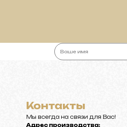
в России
Ваше имя
Контакты
Мы всегда на связи для Вас!
Адрес производства: