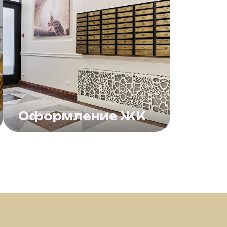
Оформление ЖК
Навигация и почтовые ящики