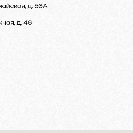
майская, д. 56А
ная, д. 46