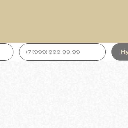
дней
Н
+7 (999) 999-99-99