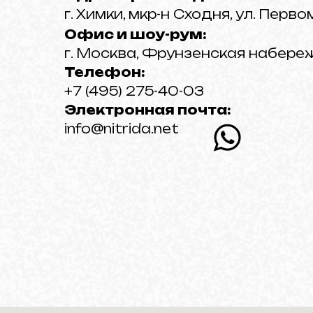
г. Химки, мкр-н Сходня, ул. Перво
Офис и шоу-рум:
г. Москва, Фрунзенская набереж
Телефон:
+7 (495) 275-40-03
Электронная почта:
info@nitrida.net