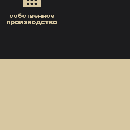
собственное
производство
4
Собственное
производство